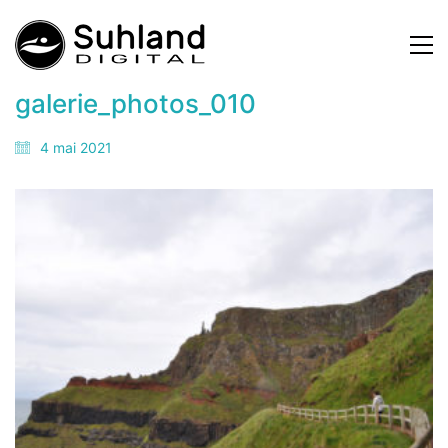
galerie_photos_010
4 mai 2021