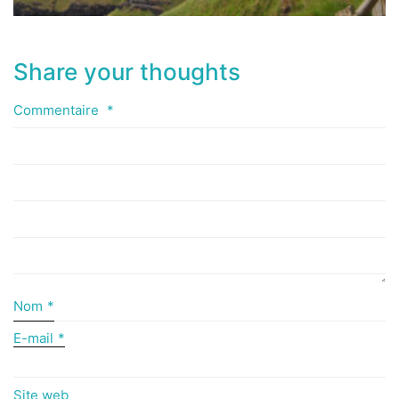
Share your thoughts
Commentaire
*
Nom
*
E-mail
*
Site web