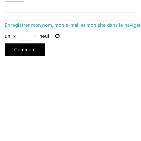
Enregistrer mon nom, mon e-mail et mon site dans le naviga
un
×
=
neuf