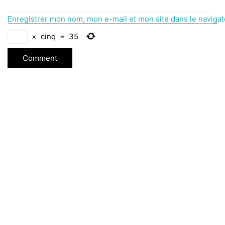
Enregistrer mon nom, mon e-mail et mon site dans le naviga
×
cinq
=
35