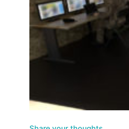
Share your thoughts