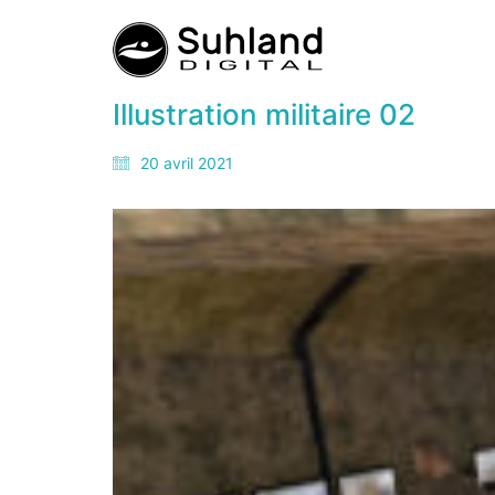
Illustration militaire 02
20 avril 2021