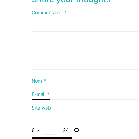
Commentaire
*
Nom
*
E-mail
*
Site web
6
×
=
24