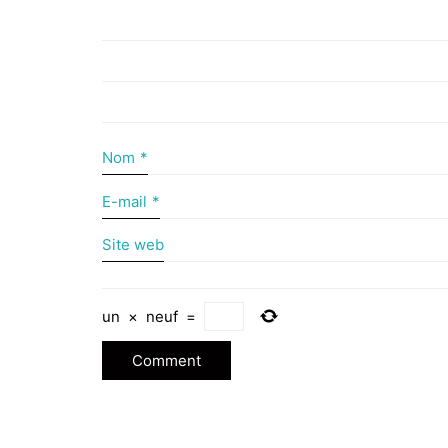
Nom
*
E-mail
*
Site web
un
×
neuf
=